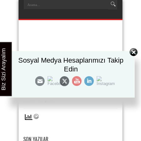
Biz Sizi Arayalım
Sosyal Medya Hesaplarımızı Takip
Edin
Ana Sayfa
SON YAZILAR