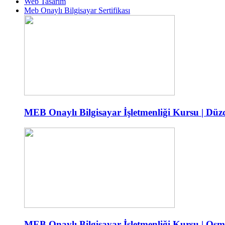
Web Tasarım
Meb Onaylı Bilgisayar Sertifikası
MEB Onaylı Bilgisayar İşletmenliği Kursu | Düzc
MEB Onaylı Bilgisayar İşletmenliği Kursu | Osm