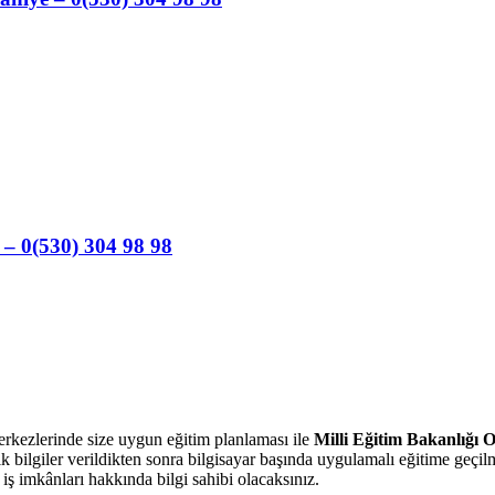
 – 0(530) 304 98 98
kezlerinde size uygun eğitim planlaması ile
Milli Eğitim Bakanlığı O
 bilgiler verildikten sonra bilgisayar başında uygulamalı eğitime geçi
ş imkânları hakkında bilgi sahibi olacaksınız.