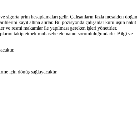
 ve sigorta prim hesaplamaları gelir. Çalışanların fazla mesaiden doğan
rihlerini kayıt altına alırlar. Bu pozisyonda çalışanlar kuruluşun nakit
rler ve resmi makamlar ile yapılması gereken işleri yönetirler.
esaplarını takip etmek muhasebe elemanın sorumluluğundadır. Bilgi ve
acaktır.
irme için dönüş sağlayacaktır.