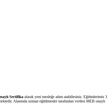
naylı Sertifika
alarak yeni mesleğe adım atabilirsiniz. Eğitimlerimiz 3
lmektedir. Alanında uzman eğitilmenler tarafından verilen MEB onaylı