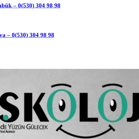
abük – 0(530) 304 98 98
va – 0(530) 304 98 98