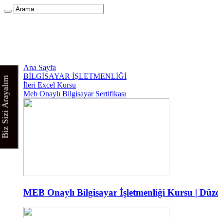
Ana Sayfa
BİLGİSAYAR İŞLETMENLİĞİ
Biz Sizi Arayalım
İleri Excel Kursu
Meb Onaylı Bilgisayar Sertifikası
MEB Onaylı Bilgisayar İşletmenliği Kursu | Düzc