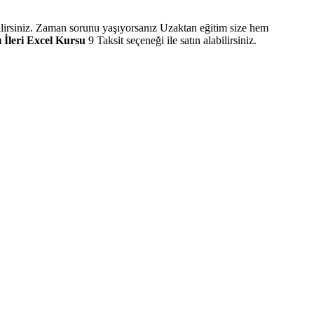
bilirsiniz. Zaman sorunu yaşıyorsanız Uzaktan eğitim size hem
leri Excel Kursu
9 Taksit seçeneği ile satın alabilirsiniz.