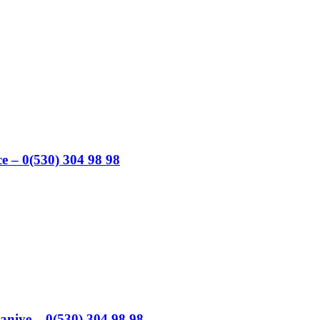
e – 0(530) 304 98 98
aniye – 0(530) 304 98 98