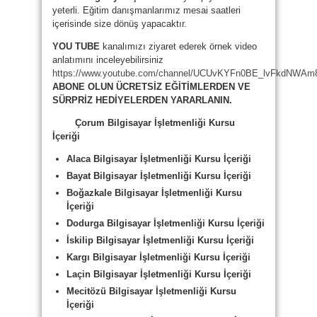
yeterli. Eğitim danışmanlarımız mesai saatleri
içerisinde size dönüş yapacaktır.
YOU TUBE
kanalımızı ziyaret ederek örnek video
anlatımını inceleyebilirsiniz
https://www.youtube.com/channel/UCUvKYFn0BE_lvFkdNWAm
ABONE OLUN ÜCRETSİZ EĞİTİMLERDEN VE
SÜRPRİZ HEDİYELERDEN YARARLANIN.
Çorum
Bilgisayar İşletmenliği Kursu
İçeriği
Alaca Bilgisayar İşletmenliği Kursu İçeriği
Bayat Bilgisayar İşletmenliği Kursu İçeriği
Boğazkale Bilgisayar İşletmenliği Kursu
İçeriği
Dodurga Bilgisayar İşletmenliği Kursu İçeriği
İskilip Bilgisayar İşletmenliği Kursu İçeriği
Kargı Bilgisayar İşletmenliği Kursu İçeriği
Laçin Bilgisayar İşletmenliği Kursu İçeriği
Mecitözü Bilgisayar İşletmenliği Kursu
İçeriği