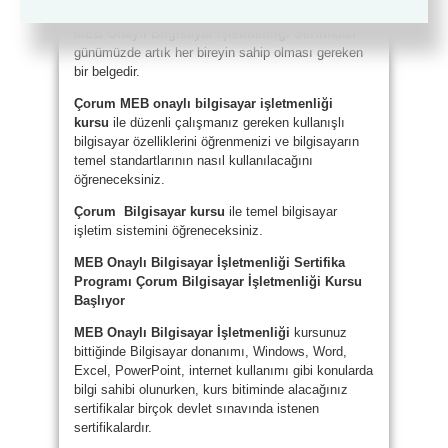
(530) 304 98 98
MEB Onaylı Bilgisayar İşletmenliği
Sertifikası
günümüzde artık her bireyin sahip olması gereken
bir belgedir.
Çorum MEB onaylı bilgisayar işletmenliği
kursu
ile düzenli çalışmanız gereken kullanışlı
bilgisayar özelliklerini öğrenmenizi ve bilgisayarın
temel standartlarının nasıl kullanılacağını
öğreneceksiniz.
Çorum
Bilgisayar kursu
ile temel bilgisayar
işletim sistemini öğreneceksiniz.
MEB Onaylı Bilgisayar İşletmenliği Sertifika
Programı Çorum
Bilgisayar İşletmenliği Kursu
Başlıyor
MEB Onaylı Bilgisayar İşletmenliği
kursunuz
bittiğinde Bilgisayar donanımı, Windows, Word,
Excel, PowerPoint, internet kullanımı gibi konularda
bilgi sahibi olunurken, kurs bitiminde alacağınız
sertifikalar birçok devlet sınavında istenen
sertifikalardır.