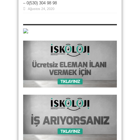
– 0(530) 304 98 98
Ağustos 24, 2020