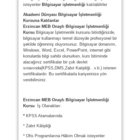
isteyenler
Bilgisayar işletmenliği
katılabilirler
Akademi Dünyası Bilgisayar İşletmenliği
Kursuna Katılanlar
Erzincan MEB Onaylı Bilgisayar İşletmenliği
Kursu
Bilgisayar İşletmenlik kursunu bitirdiğinizde,
bilgisayar kullanmayı temel düzeyde profesyonel bir
şekilde öğrenmiş oluyorsunuz. Bilgisayar donanımı,
Windows, Word, Excel, PowerPoint, internet gibi
konularda bilgi sahibi olunurken, kurs bitiminde
alacağınız sertifikalar bir çok devlet
sınavında(KPSS,DMS,Zabıt Katipliği…v.b.) istenen
sertifikalardır. Bu sertifikalarla kariyerinize yön
verebilirsiniz.
Erzincan MEB Onaylı Bilgisayar İşletmenliği
Kursu
İş Olanakları:
*
KPSS Atamalarında
* Zabıt Kâtipliği
* Ofis Programlarına Hâkim Olmak isteyenler