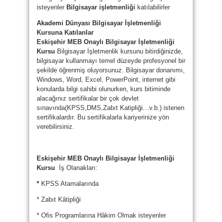
isteyenler
Bilgisayar işletmenliği
katılabilirler
Akademi Dünyası Bilgisayar İşletmenliği
Kursuna Katılanlar
Eskişehir MEB Onaylı Bilgisayar İşletmenliği
Kursu
Bilgisayar İşletmenlik kursunu bitirdiğinizde,
bilgisayar kullanmayı temel düzeyde profesyonel bir
şekilde öğrenmiş oluyorsunuz. Bilgisayar donanımı,
Windows, Word, Excel, PowerPoint, internet gibi
konularda bilgi sahibi olunurken, kurs bitiminde
alacağınız sertifikalar bir çok devlet
sınavında(KPSS,DMS,Zabıt Katipliği…v.b.) istenen
sertifikalardır. Bu sertifikalarla kariyerinize yön
verebilirsiniz.
Eskişehir MEB Onaylı Bilgisayar İşletmenliği
Kursu
İş Olanakları:
*
KPSS Atamalarında
* Zabıt Kâtipliği
* Ofis Programlarına Hâkim Olmak isteyenler