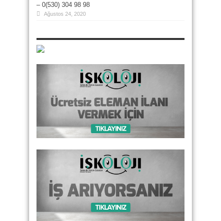
– 0(530) 304 98 98
Ağustos 24, 2020