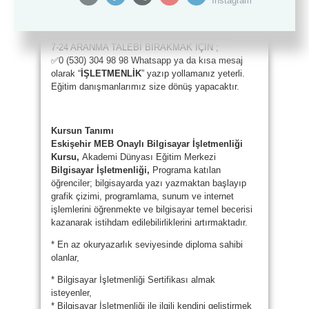
✅ 444 33 07 No’lu telefondan direk iletişime
geçebilirsiniz.
_____________________________________
7-24 ARANMA TALEBİ BIRAKMAK İÇİN ;
✅0 (530) 304 98 98 Whatsapp ya da kısa mesaj
olarak “
İŞLETMENLİK
” yazıp yollamanız yeterli.
Eğitim danışmanlarımız size dönüş yapacaktır.
Kursun Tanımı
Eskişehir MEB Onaylı Bilgisayar İşletmenliği
Kursu,
Akademi Dünyası Eğitim Merkezi
Bilgisayar İşletmenliği,
Programa katılan
öğrenciler; bilgisayarda yazı yazmaktan başlayıp
grafik çizimi, programlama, sunum ve internet
işlemlerini öğrenmekte ve bilgisayar temel becerisi
kazanarak istihdam edilebilirliklerini artırmaktadır.
* En az okuryazarlık seviyesinde diploma sahibi
olanlar,
* Bilgisayar İşletmenliği Sertifikası almak
isteyenler,
* Bilgisayar İşletmenliği ile ilgili kendini geliştirmek