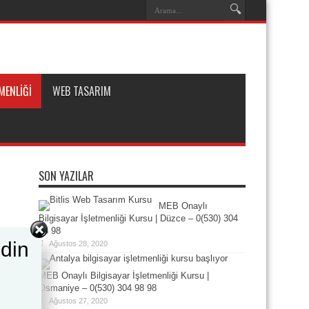
MENLİĞİ
WEB TASARIM
SON YAZILAR
MEB Onaylı
Bilgisayar İşletmenliği Kursu | Düzce – 0(530) 304
98 98
din
Ağustos 28, 2020
MEB Onaylı Bilgisayar İşletmenliği Kursu |
Osmaniye – 0(530) 304 98 98
Ağustos 27, 2020