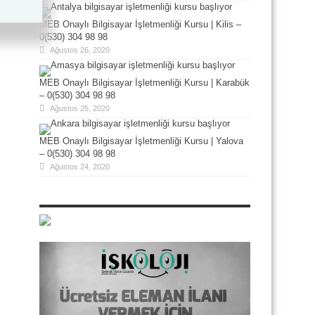
MEB Onaylı Bilgisayar İşletmenliği Kursu | Kilis –
0(530) 304 98 98
Ağustos 26, 2020
MEB Onaylı Bilgisayar İşletmenliği Kursu | Karabük
– 0(530) 304 98 98
Ağustos 25, 2020
MEB Onaylı Bilgisayar İşletmenliği Kursu | Yalova
– 0(530) 304 98 98
Ağustos 24, 2020