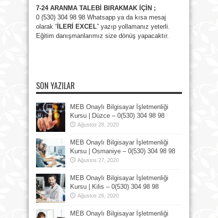
7-24 ARANMA TALEBİ BIRAKMAK İÇİN ;
0 (530) 304 98 98 Whatsapp ya da kısa mesaj
olarak “
İLERİ EXCEL
” yazıp yollamanız yeterli.
Eğitim danışmanlarımız size dönüş yapacaktır.
SON YAZILAR
MEB Onaylı Bilgisayar İşletmenliği
Kursu | Düzce – 0(530) 304 98 98
Ağustos 28, 2020
MEB Onaylı Bilgisayar İşletmenliği
Kursu | Osmaniye – 0(530) 304 98 98
Ağustos 27, 2020
MEB Onaylı Bilgisayar İşletmenliği
Kursu | Kilis – 0(530) 304 98 98
Ağustos 26, 2020
MEB Onaylı Bilgisayar İşletmenliği