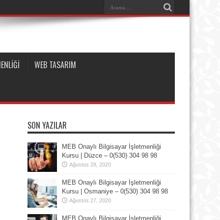
ENLİĞİ
WEB TASARIM
SON YAZILAR
MEB Onaylı Bilgisayar İşletmenliği
Kursu | Düzce – 0(530) 304 98 98
Ağustos 28, 2020
MEB Onaylı Bilgisayar İşletmenliği
Kursu | Osmaniye – 0(530) 304 98 98
Ağustos 27, 2020
MEB Onaylı Bilgisayar İşletmenliği