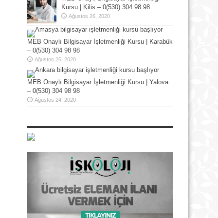
Kursu | Kilis – 0(530) 304 98 98
Ağustos 26, 2020
MEB Onaylı Bilgisayar İşletmenliği Kursu | Karabük
– 0(530) 304 98 98
Ağustos 25, 2020
MEB Onaylı Bilgisayar İşletmenliği Kursu | Yalova
– 0(530) 304 98 98
Ağustos 24, 2020