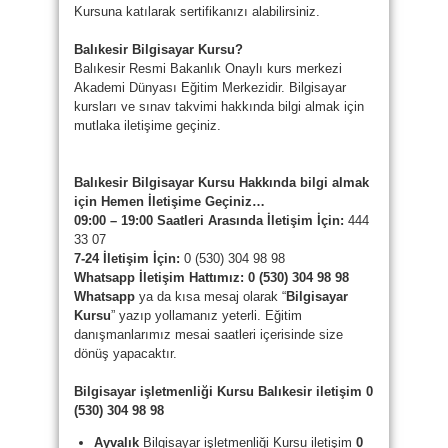
Kursuna katılarak sertifikanızı alabilirsiniz.
Balıkesir Bilgisayar Kursu?
Balıkesir Resmi Bakanlık Onaylı kurs merkezi
Akademi Dünyası Eğitim Merkezidir. Bilgisayar
kursları ve sınav takvimi hakkında bilgi almak için
mutlaka iletişime geçiniz.
Balıkesir Bilgisayar Kursu Hakkında bilgi almak
için Hemen İletişime Geçiniz…
09:00 – 19:00 Saatleri Arasında İletişim İçin:
444
33 07
7-24 İletişim İçin:
0 (530) 304 98 98
Whatsapp
İletişim Hattımız:
0 (530) 304 98 98
Whatsapp
ya da kısa mesaj olarak “
Bilgisayar
Kursu
” yazıp yollamanız yeterli. Eğitim
danışmanlarımız mesai saatleri içerisinde size
dönüş yapacaktır.
Bilgisayar işletmenliği Kursu Balıkesir iletişim 0
(530) 304 98 98
Ayvalık
Bilgisayar işletmenliği Kursu iletişim
0