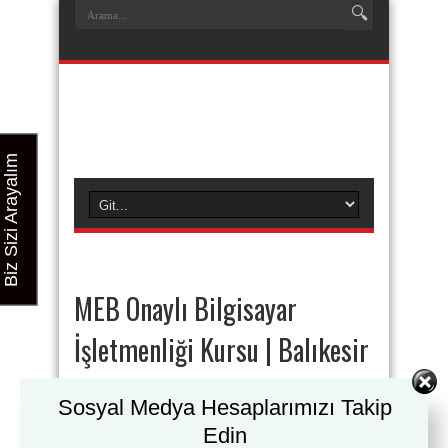
Biz Sizi Arayalım
MEB Onaylı Bilgisayar
İşletmenliği Kursu | Balıkesir
– 0(530) 304 98 98
Sosyal Medya Hesaplarımızı Takip
MEB Onaylı Bilgisayar İşletmenliği Kursu |
Edin