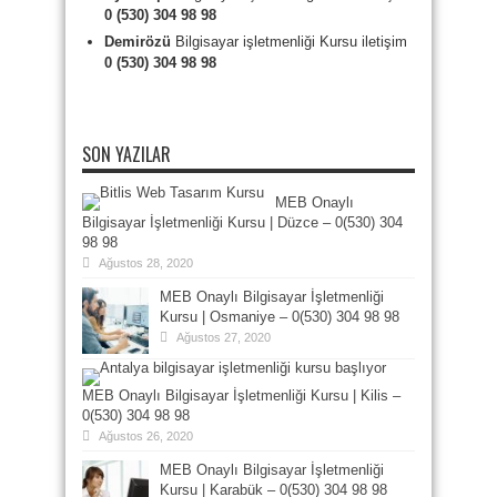
0 (530) 304 98 98
Demirözü
Bilgisayar işletmenliği Kursu iletişim
0 (530) 304 98 98
SON YAZILAR
MEB Onaylı
Bilgisayar İşletmenliği Kursu | Düzce – 0(530) 304
98 98
Ağustos 28, 2020
MEB Onaylı Bilgisayar İşletmenliği
Kursu | Osmaniye – 0(530) 304 98 98
Ağustos 27, 2020
MEB Onaylı Bilgisayar İşletmenliği Kursu | Kilis –
0(530) 304 98 98
Ağustos 26, 2020
MEB Onaylı Bilgisayar İşletmenliği
Kursu | Karabük – 0(530) 304 98 98