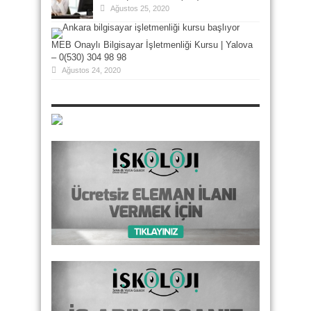
Ağustos 25, 2020
MEB Onaylı Bilgisayar İşletmenliği Kursu | Yalova
– 0(530) 304 98 98
Ağustos 24, 2020