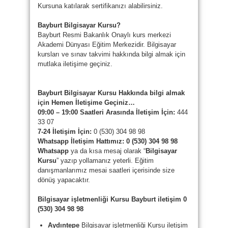
Kursuna katılarak sertifikanızı alabilirsiniz.
Bayburt Bilgisayar Kursu?
Bayburt Resmi Bakanlık Onaylı kurs merkezi
Akademi Dünyası Eğitim Merkezidir. Bilgisayar
kursları ve sınav takvimi hakkında bilgi almak için
mutlaka iletişime geçiniz.
Bayburt Bilgisayar Kursu Hakkında bilgi almak
için Hemen İletişime Geçiniz…
09:00 – 19:00 Saatleri Arasında İletişim İçin:
444
33 07
7-24 İletişim İçin:
0 (530) 304 98 98
Whatsapp
İletişim Hattımız:
0 (530) 304 98 98
Whatsapp
ya da kısa mesaj olarak “
Bilgisayar
Kursu
” yazıp yollamanız yeterli. Eğitim
danışmanlarımız mesai saatleri içerisinde size
dönüş yapacaktır.
Bilgisayar işletmenliği Kursu Bayburt iletişim 0
(530) 304 98 98
Aydıntepe
Bilgisayar işletmenliği Kursu iletişim