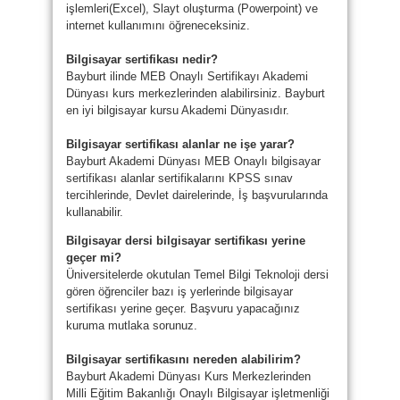
işlemleri(Excel), Slayt oluşturma (Powerpoint) ve
internet kullanımını öğreneceksiniz.
Bilgisayar sertifikası nedir?
Bayburt ilinde MEB Onaylı Sertifikayı Akademi
Dünyası kurs merkezlerinden alabilirsiniz. Bayburt
en iyi bilgisayar kursu Akademi Dünyasıdır.
Bilgisayar sertifikası alanlar ne işe yarar?
Bayburt Akademi Dünyası MEB Onaylı bilgisayar
sertifikası alanlar sertifikalarını KPSS sınav
tercihlerinde, Devlet dairelerinde, İş başvurularında
kullanabilir.
Bilgisayar dersi bilgisayar sertifikası yerine
geçer mi?
Üniversitelerde okutulan Temel Bilgi Teknoloji dersi
gören öğrenciler bazı iş yerlerinde bilgisayar
sertifikası yerine geçer. Başvuru yapacağınız
kuruma mutlaka sorunuz.
Bilgisayar sertifikasını nereden alabilirim?
Bayburt Akademi Dünyası Kurs Merkezlerinden
Milli Eğitim Bakanlığı Onaylı Bilgisayar işletmenliği