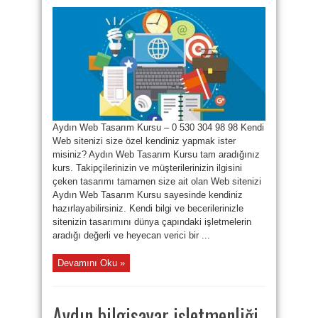
Aydın Web Tasarım Kursu – 0 530 304 98 98 Kendi
Web sitenizi size özel kendiniz yapmak ister
misiniz? Aydın Web Tasarım Kursu tam aradığınız
kurs. Takipçilerinizin ve müşterilerinizin ilgisini
çeken tasarımı tamamen size ait olan Web sitenizi
Aydın Web Tasarım Kursu sayesinde kendiniz
hazırlayabilirsiniz. Kendi bilgi ve becerilerinizle
sitenizin tasarımını dünya çapındaki işletmelerin
aradığı değerli ve heyecan verici bir ...
Devamını Oku »
Aydın bilgisayar işletmenliği