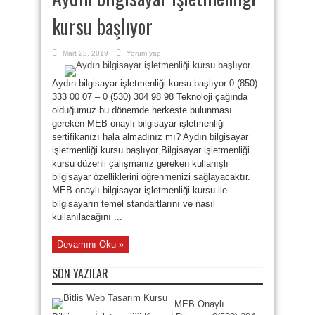
kursu başlıyor
Mart 23, 2019
Yorum yap
Aydın bilgisayar işletmenliği kursu başlıyor 0 (850)
333 00 07 – 0 (530) 304 98 98 Teknoloji çağında
olduğumuz bu dönemde herkeste bulunması
gereken MEB onaylı bilgisayar işletmenliği
sertifikanızı hala almadınız mı? Aydın bilgisayar
işletmenliği kursu başlıyor Bilgisayar işletmenliği
kursu düzenli çalışmanız gereken kullanışlı
bilgisayar özelliklerini öğrenmenizi sağlayacaktır.
MEB onaylı bilgisayar işletmenliği kursu ile
bilgisayarın temel standartlarını ve nasıl
kullanılacağını ...
Devamını Oku »
SON YAZILAR
MEB Onaylı