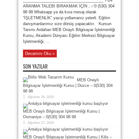
_____________________________________ 7-24
ARANMA TALEBİ BIRAKMAK İÇİN ; ✅0 (530) 304
98 98 Whatsapp ya da kısa mesaj olarak
“İŞLETMENLİK” yazıp yollamanız yeterli. Eğitim
danışmanlarımız size dönüş yapacaktır. Kursun
Tanımı Ardahan MEB Onaylı Bilgisayar İşletmenliği
Kursu, Akademi Dünyası Eğitim Merkezi Bilgisayar
İşletmenliği, ...
Devamını Oku »
SON YAZILAR
MEB Onaylı
Bilgisayar İşletmenliği Kursu | Düzce – 0(530) 304
98 98
Ağustos 28, 2020
MEB Onaylı Bilgisayar İşletmenliği Kursu |
Osmaniye – 0(530) 304 98 98
Ağustos 27, 2020
MEB Onaylı Bilgisayar İşletmenliği Kursu | Kilis –